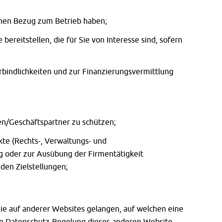
nen Bezug zum Betrieb haben;
reitstellen, die für Sie von Interesse sind, sofern
rbindlichkeiten und zur Finanzierungsvermittlung
en/Geschäftspartner zu schützen;
kte (Rechts-, Verwaltungs- und
g oder zur Ausübung der Firmentätigkeit
den Zielstellungen;
ie auf anderer Websites gelangen, auf welchen eine
die Datenschutz-Regelung dieses anderen Website-