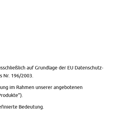
usschließlich auf Grundlage der EU Datenschutz-
s Nr. 196/2003.
eitung im Rahmen unserer angebotenen
Produkte”).
efinierte Bedeutung.