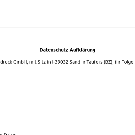
Datenschutz-Aufklärung
uck GmbH, mit Sitz in I-39032 Sand in Taufers (BZ), (in Folge
en Daten