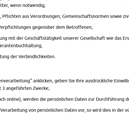
itter, wenn notwendig;
n, Pflichten aus Verordnungen, Gemeinschaftsnormen sowie zivi
r Verpflichtungen gegenüber dem Betroffenen;
dung mit der Geschäftstätigkeit unserer Gesellschaft wie das Er
ferantenbuchhaltung;
ung der Verbindlichkeiten.
nverarbeitung“ anklicken, geben Sie Ihre ausdrückliche Einwill
t 3 angeführten Zwecke;
uch online), werden die persönlichen Daten zur Durchführung de
Verarbeitung von persönlichen Daten vor, so wird dies in der 