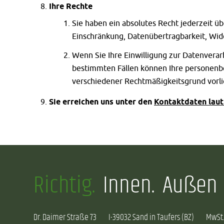
Ihre Rechte
Sie haben ein absolutes Recht jederzeit üb
Einschränkung, Datenübertragbarkeit, Wid
Wenn Sie Ihre Einwilligung zur Datenverar
bestimmten Fällen können Ihre personenbe
verschiedener Rechtmäßigkeitsgrund vorli
Sie erreichen uns unter den
Kontaktdaten lau
Richtig.
Innen.
Außen
Dr. Daimer Straße 73
I-39032 Sand in Taufers (BZ)
MwSt.