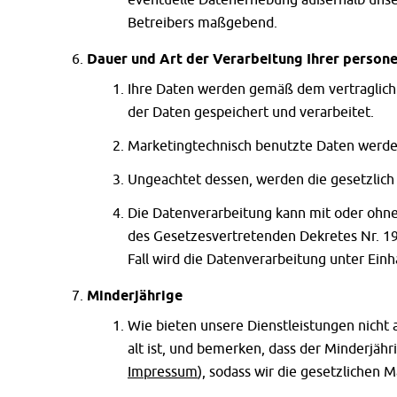
Betreibers maßgebend.
Dauer und Art der Verarbeitung Ihrer perso
Ihre Daten werden gemäß dem vertraglich 
der Daten gespeichert und verarbeitet.
Marketingtechnisch benutzte Daten werden
Ungeachtet dessen, werden die gesetzlich
Die Datenverarbeitung kann mit oder ohne H
des Gesetzesvertretenden Dekretes Nr. 19
Fall wird die Datenverarbeitung unter Ein
Minderjährige
Wie bieten unsere Dienstleistungen nicht 
alt ist, und bemerken, dass der Minderjä
Impressum
), sodass wir die gesetzlichen