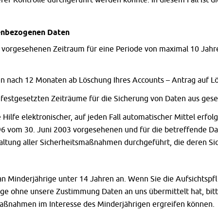
nenbezogenen Daten
vorgesehenen Zeitraum für eine Periode von maximal 10 Jahre
 nach 12 Monaten ab Löschung Ihres Accounts – Antrag auf Lö
 festgesetzten Zeiträume für die Sicherung von Daten aus ges
ilfe elektronischer, auf jeden Fall automatischer Mittel erfolg
6 vom 30. Juni 2003 vorgesehenen und für die betreffende Da
haltung aller Sicherheitsmaßnahmen durchgeführt, die deren S
an Minderjährige unter 14 Jahren an. Wenn Sie die Aufsichtspfl
hrige ohne unsere Zustimmung Daten an uns übermittelt hat, b
 Maßnahmen im Interesse des Minderjährigen ergreifen können.