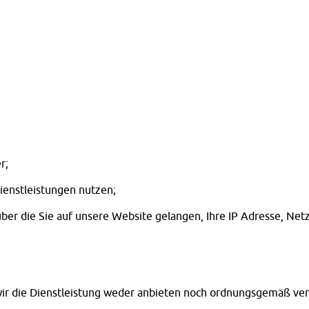
r;
ienstleistungen nutzen;
über die Sie auf unsere Website gelangen, Ihre IP Adresse, Ne
r die Dienstleistung weder anbieten noch ordnungsgemäß ver