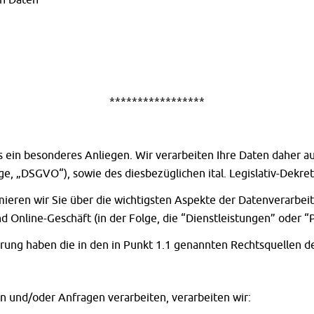
*****************
ns ein besonderes Anliegen. Wir verarbeiten Ihre Daten daher a
e, „DSGVO“), sowie des diesbezüglichen ital. Legislativ-Dekret
mieren wir Sie über die wichtigsten Aspekte der Datenverarb
nd Online-Geschäft (in der Folge, die “Dienstleistungen” oder “
lärung haben die in den in Punkt 1.1 genannten Rechtsquellen d
n und/oder Anfragen verarbeiten, verarbeiten wir: