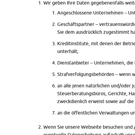
Wir geben Ihre Daten gegebenenfalls weit
Angeschlossene Unternehmen – Unt
Geschäftspartner – vertrauenswürdig
Sie dem ausdrücklich zugestimmt h
Kreditinstitute, mit denen der Bet
unterhält;
Dienstanbieter – Unternehmen, die 
Strafverfolgungsbehörden – wenn wi
an alle jenen natürlichen und/oder 
Steuerberatungsbüros, Gerichte, Ha
zweckdienlich erweist sowie auf di
an die öffentlichen Verwaltungen u
Wenn Sie unsere Webseite besuchen und / 
eventuelle Datenerhebung außerhalb unser