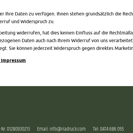
er Ihre Daten zu verfügen. Ihnen stehen grundsätzlich die Rech
erruf und Widerspruch zu.
beitung widerrufen, hat dies keinen Einfluss auf die Rechtmäß
zogenen Daten auch nach Ihrem Widerruf von uns verarbeitet w
egt. Sie können jederzeit Widerspruch gegen direktes Marketi
t Impressum
-Nr. 01280930213
Email:
info@riadruck.com
Tel:
0474 686 055