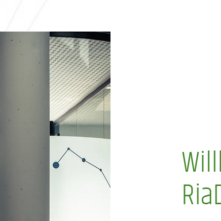
Wil
Ria