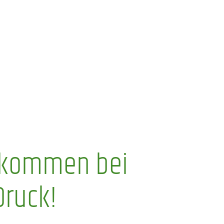
lkommen bei
Druck!